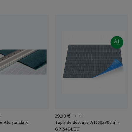
 )
29,90 €
( TTC )
e Alu standard
Tapis de découpe A1(60x90cm) -
GRIS+BLEU