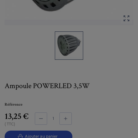

Ampoule POWERLED 3,5W
Référence
13,25 €
TTC
Ajouter au panier