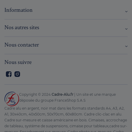
Information
Nos autres sites
Nous contacter
Nous suivre
Facebook
Instagram
Copyright © 2024
Cadre-Alu.fr
| Un site et une marque
déposée du groupe FranceShop S.A.S
Cadre alu en argent, noir mat dans les formats standards A4, A3, A2,
A1, 30x40cm, 40x50cm, 50x70cm, 60x80cm. Cadre clic-clac en alu.
Cadre sur-mesure et caisse américaine en bois. Cimaises, accrochage
de tableau, système de suspensions, cimaise pour tableaux,cadre sur-
mesure, Encadrement sur-mesure, Cadre photo sur-mesure, Cadre