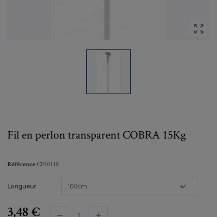

Fil en perlon transparent COBRA 15Kg
CP10110
Référence
Longueur
3,48 €