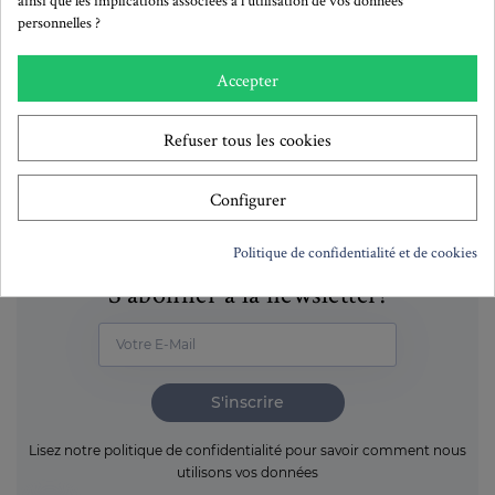
personnelles ?
Plus de détails
Accepter
Remises quantitatives
Refuser tous les cookies
Configurer
Politique de confidentialité et de cookies
S'abonner à la newsletter!
S'inscrire
Lisez notre politique de confidentialité pour savoir comment nous
utilisons vos données