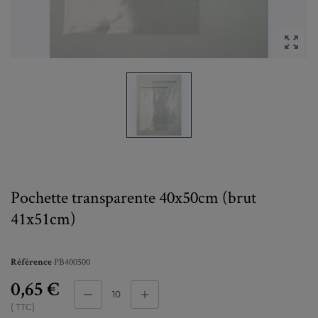

Pochette transparente 40x50cm (brut
41x51cm)
PB400500
Référence
0,65 €
TTC