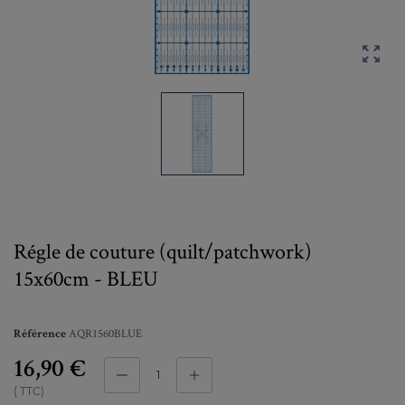

Régle de couture (quilt/patchwork)
15x60cm - BLEU
AQR1560BLUE
Référence
16,90 €
TTC