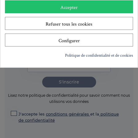
5
15%
14,37 €
Accepter
Refuser tous les cookies
Configurer
S'abonner à la newsletter!
Politique de confidentialité et de cookies
S'inscrire
Lisez notre politique de confidentialité pour savoir comment nous
utilisons vos données
J'accepte les
conditions générales
et la
politique
de confidentialité