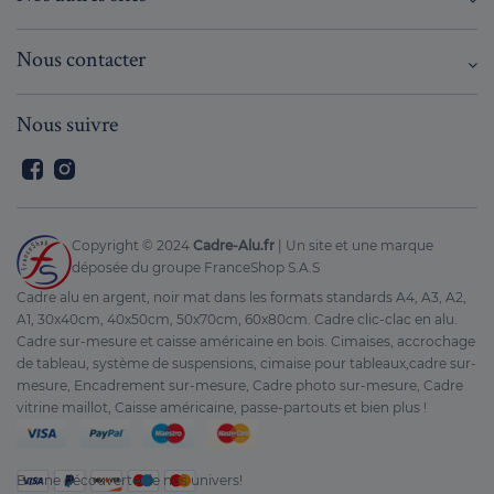
Nous contacter
Nous suivre
Facebook
Instagram
Copyright © 2024
Cadre-Alu.fr
| Un site et une marque
déposée du groupe FranceShop S.A.S
Cadre alu en argent, noir mat dans les formats standards A4, A3, A2,
A1, 30x40cm, 40x50cm, 50x70cm, 60x80cm. Cadre clic-clac en alu.
Cadre sur-mesure et caisse américaine en bois. Cimaises, accrochage
de tableau, système de suspensions, cimaise pour tableaux,cadre sur-
mesure, Encadrement sur-mesure, Cadre photo sur-mesure, Cadre
vitrine maillot, Caisse américaine, passe-partouts et bien plus !
Bonne découverte de nos univers!