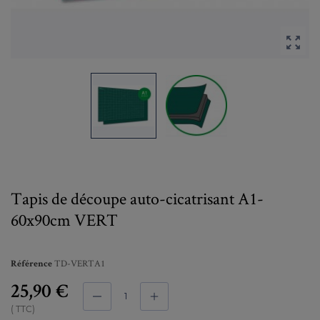

Tapis de découpe auto-cicatrisant A1-
60x90cm VERT
TD-VERTA1
Référence
25,90 €
TTC