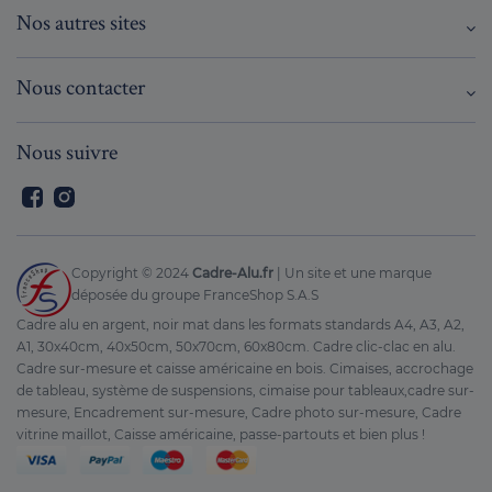
Nos autres sites
Nous contacter
Nous suivre
Facebook
Instagram
Copyright © 2024
Cadre-Alu.fr
| Un site et une marque
déposée du groupe FranceShop S.A.S
Cadre alu en argent, noir mat dans les formats standards A4, A3, A2,
A1, 30x40cm, 40x50cm, 50x70cm, 60x80cm. Cadre clic-clac en alu.
Cadre sur-mesure et caisse américaine en bois. Cimaises, accrochage
de tableau, système de suspensions, cimaise pour tableaux,cadre sur-
mesure, Encadrement sur-mesure, Cadre photo sur-mesure, Cadre
vitrine maillot, Caisse américaine, passe-partouts et bien plus !