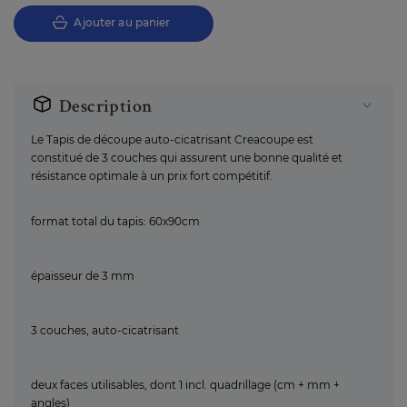
Ajouter au panier
Description
Le Tapis de découpe auto-cicatrisant Creacoupe est
constitué de 3 couches qui assurent une bonne qualité et
résistance optimale à un prix fort compétitif.
format total du tapis: 60x90cm
épaisseur de 3 mm
3 couches, auto-cicatrisant
deux faces utilisables, dont 1 incl. quadrillage (cm + mm +
angles)